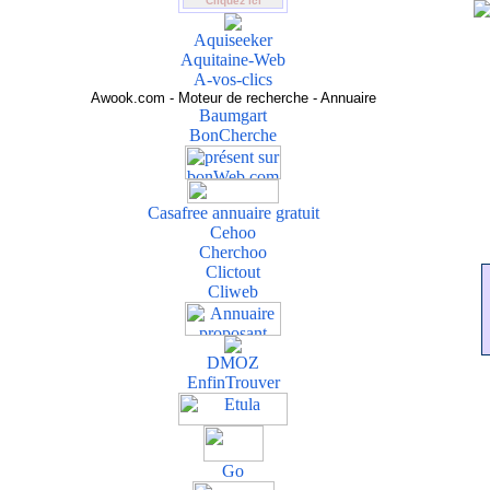
Cliquez ici
Aquiseeker
Aquitaine-Web
A-vos-clics
Awook.com - Moteur de recherche - Annuaire
Baumgart
BonCherche
Casafree annuaire gratuit
Cehoo
Cherchoo
Clictout
Cliweb
DMOZ
EnfinTrouver
Go